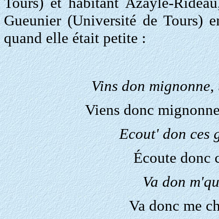
Tours) et habitant Azayle-Rideau
Gueunier (Université de Tours) e
quand elle était petite :
Vins don mignonne, te
Viens donc mignonne, 
Ecout' don ces gr
Écoute donc ce
Va don m'qu'
Va donc me ch