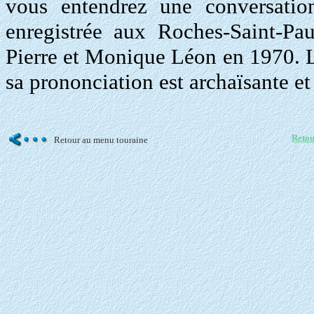
vous entendrez une conversatio
enregistrée aux Roches-Saint-Pa
Pierre et Monique Léon en 1970. La
sa prononciation est archaïsante et
Retou
Retour au menu touraine