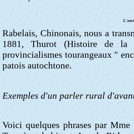
L'anci
Rabelais, Chinonais, nous a tran
1881, Thurot (Histoire de la p
provincialismes tourangeaux " enco
patois autochtone.
Exemples d'un parler rural d'avan
Voici quelques phrases par Mme 