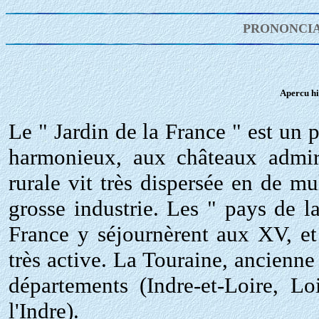
PRONONCIA
Apercu hi
Le " Jardin de la France " est un 
harmonieux, aux châteaux admira
rurale vit très dispersée en de m
grosse industrie. Les " pays de la
France y séjournèrent aux XV, et
très active. La Touraine, ancienne
départements (Indre-et-Loire, Lo
l'Indre).