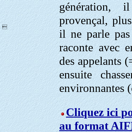
génération, 
provençal, plus

il ne parle pas 
raconte avec en
des appelants (
ensuite chass
environnantes (d
Cliquez ici p
au format AIF