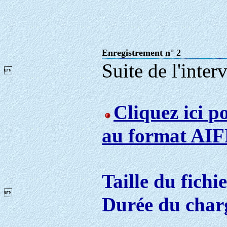
Enregistrement n° 2
Suite de l'inter

Cliquez ici p
au format AIF
Taille du fichi

Durée du char