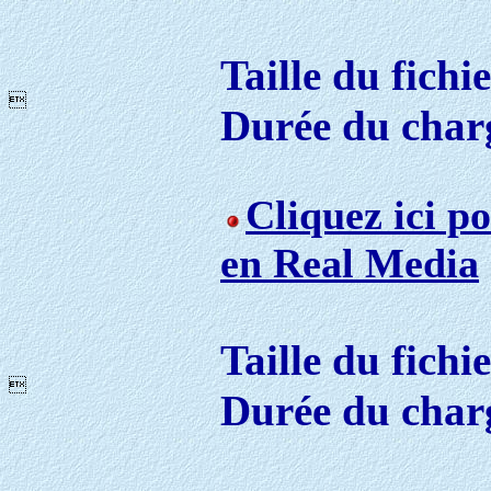
Taille du fichi

Durée du char
Cliquez ici p
en Real Media
Taille du fichi

Durée du char