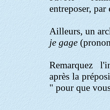
entreposer, par 
Ailleurs, un ar
je gage
(prononc
Remarquez l'i
après la prépos
" pour que vous