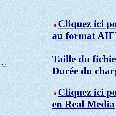
Cliquez ici p
au format AIF
Taille du fichi

Durée du char
Cliquez ici p
en Real Media