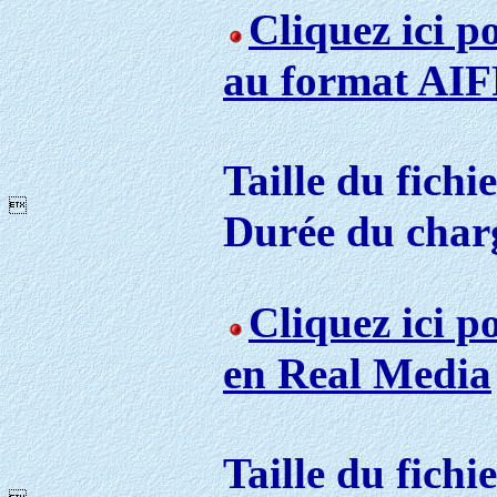
Cliquez ici p
au format AIF
Taille du fichi

Durée du char
Cliquez ici p
en Real Media
Taille du fichi